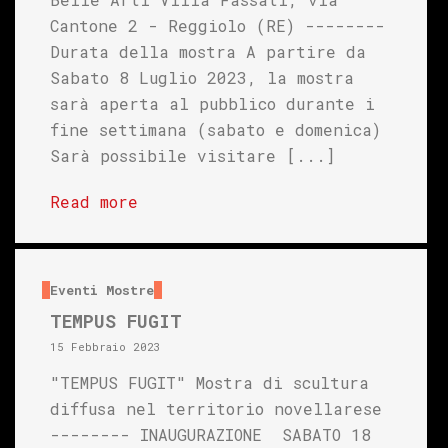
Cantone 2 - Reggiolo (RE) --------
Durata della mostra A partire da
Sabato 8 Luglio 2023, la mostra
sarà aperta al pubblico durante i
fine settimana (sabato e domenica)
Sarà possibile visitare [...]
Read more
Eventi
Mostre
TEMPUS FUGIT
15 Febbraio 2023
"TEMPUS FUGIT" Mostra di scultura
diffusa nel territorio novellarese
-------- INAUGURAZIONE SABATO 18