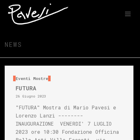
NEWS
Eventi
Mostre
FUTURA
26 Giugno 2023
"FUTURA" Mostra di Mario Pavesi e
Lorenzo Lanzi --------
INAUGURAZIONE VENERDI' 7 LUGLIO
2023 ore 10:30 Fondazione Officina
Belle Arti Villa Fassati, via