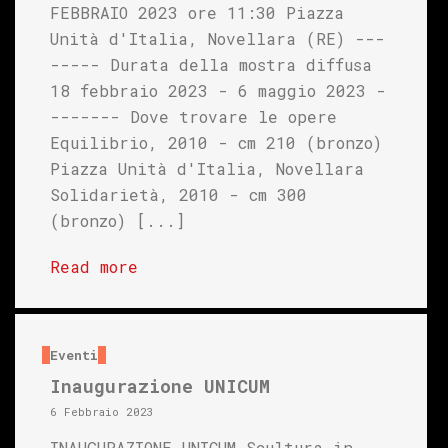
FEBBRAIO 2023 ore 11:30 Piazza
Unità d'Italia, Novellara (RE) ---
----- Durata della mostra diffusa
18 febbraio 2023 - 6 maggio 2023 -
------- Dove trovare le opere
Equilibrio, 2010 - cm 210 (bronzo)
Piazza Unità d'Italia, Novellara
Solidarietà, 2010 - cm 300
(bronzo) [...]
Read more
Eventi
Inaugurazione UNICUM
6 Febbraio 2023
INAUGURAZIONE UNICUM Scultura in