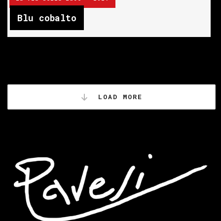
Blu cobalto
LOAD MORE