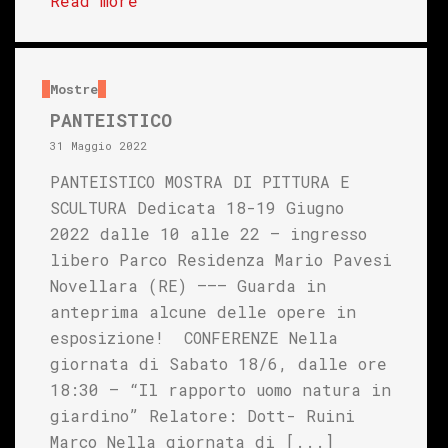
Read more
Mostre
PANTEISTICO
31 Maggio 2022
PANTEISTICO MOSTRA DI PITTURA E
SCULTURA Dedicata 18-19 Giugno
2022 dalle 10 alle 22 – ingresso
libero Parco Residenza Mario Pavesi
Novellara (RE) ——– Guarda in
anteprima alcune delle opere in
esposizione! CONFERENZE Nella
giornata di Sabato 18/6, dalle ore
18:30 – “Il rapporto uomo natura in
giardino” Relatore: Dott- Ruini
Marco Nella giornata di [...]