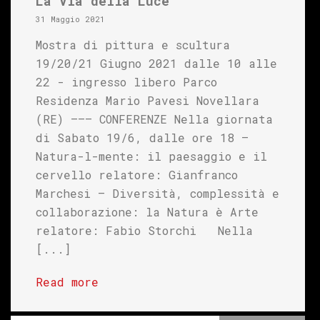
La Via della Luce
31 Maggio 2021
Mostra di pittura e scultura
19/20/21 Giugno 2021 dalle 10 alle
22 - ingresso libero Parco
Residenza Mario Pavesi Novellara
(RE) ——– CONFERENZE Nella giornata
di Sabato 19/6, dalle ore 18 –
Natura-l-mente: il paesaggio e il
cervello relatore: Gianfranco
Marchesi – Diversità, complessità e
collaborazione: la Natura è Arte
relatore: Fabio Storchi Nella
[...]
Read more