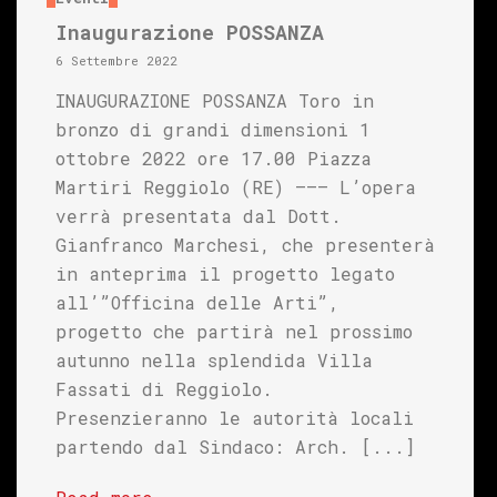
Inaugurazione POSSANZA
6 Settembre 2022
INAUGURAZIONE POSSANZA Toro in
bronzo di grandi dimensioni 1
ottobre 2022 ore 17.00 Piazza
Martiri Reggiolo (RE) ——– L’opera
verrà presentata dal Dott.
Gianfranco Marchesi, che presenterà
in anteprima il progetto legato
all’”Officina delle Arti”,
progetto che partirà nel prossimo
autunno nella splendida Villa
Fassati di Reggiolo.
Presenzieranno le autorità locali
partendo dal Sindaco: Arch. [...]