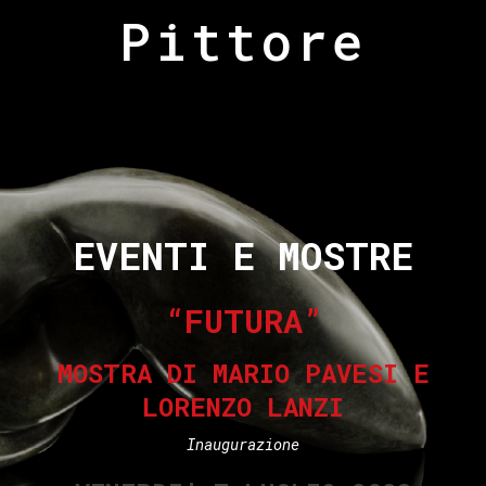
Pittore
EVENTI E MOSTRE
“FUTURA”
MOSTRA DI MARIO PAVESI E
LORENZO LANZI
Inaugurazione