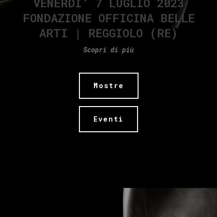
VENERDI’ 7 LUGLIO 2023
FONDAZIONE OFFICINA BELLE
ARTI | REGGIOLO (RE)
Scopri di più
Mostre
Eventi