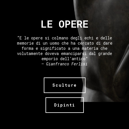
LE OPERE
“E le opere si colmano degli echi e delle
memorie di un uomo che ha cercato di dare
forma e significato a una materia che
volutamente doveva emanciparsi dal grande
emporio dell’antico”
– Gianfranco Ferlisi
Sculture
Dipinti