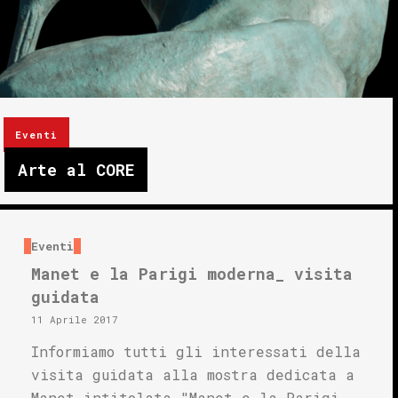
Eventi
Arte al CORE
Eventi
Manet e la Parigi moderna_ visita
guidata
11 Aprile 2017
Informiamo tutti gli interessati della
visita guidata alla mostra dedicata a
Manet intitolata "Manet e la Parigi