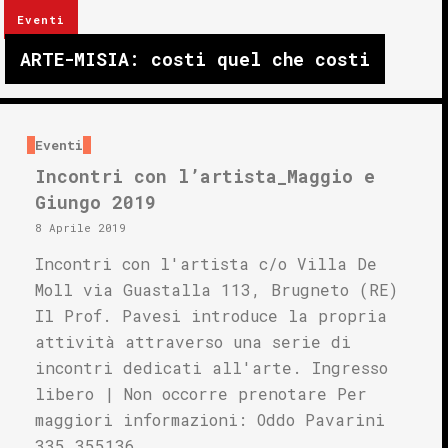
Eventi
ARTE-MISIA: costi quel che costi
Eventi
Incontri con l’artista_Maggio e
Giungo 2019
8 Aprile 2019
Incontri con l'artista c/o Villa De
Moll via Guastalla 113, Brugneto (RE)
Il Prof. Pavesi introduce la propria
attività attraverso una serie di
incontri dedicati all'arte. Ingresso
libero | Non occorre prenotare Per
maggiori informazioni: Oddo Pavarini
335 355136