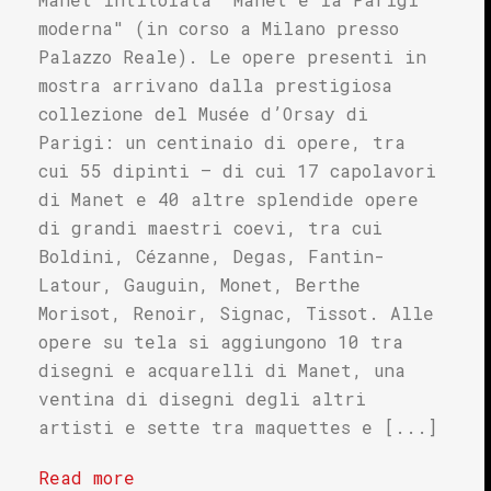
moderna" (in corso a Milano presso
Palazzo Reale). Le opere presenti in
mostra arrivano dalla prestigiosa
collezione del Musée d’Orsay di
Parigi: un centinaio di opere, tra
cui 55 dipinti – di cui 17 capolavori
di Manet e 40 altre splendide opere
di grandi maestri coevi, tra cui
Boldini, Cézanne, Degas, Fantin-
Latour, Gauguin, Monet, Berthe
Morisot, Renoir, Signac, Tissot. Alle
opere su tela si aggiungono 10 tra
disegni e acquarelli di Manet, una
ventina di disegni degli altri
artisti e sette tra maquettes e [...]
Read more