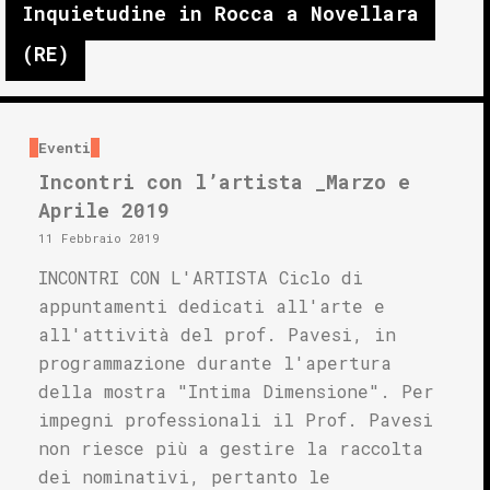
Inquietudine in Rocca a Novellara
(RE)
Eventi
Incontri con l’artista _Marzo e
Aprile 2019
11 Febbraio 2019
INCONTRI CON L'ARTISTA Ciclo di
appuntamenti dedicati all'arte e
all'attività del prof. Pavesi, in
programmazione durante l'apertura
della mostra "Intima Dimensione". Per
impegni professionali il Prof. Pavesi
non riesce più a gestire la raccolta
dei nominativi, pertanto le