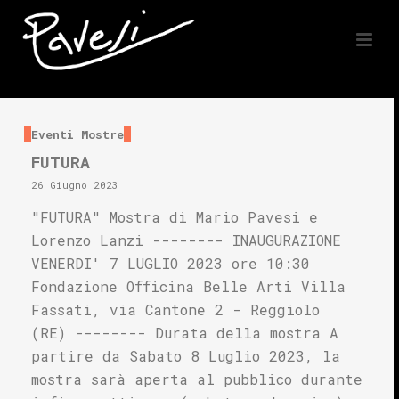
Eventi
Mostre
FUTURA
26 Giugno 2023
"FUTURA" Mostra di Mario Pavesi e
Lorenzo Lanzi -------- INAUGURAZIONE
VENERDI' 7 LUGLIO 2023 ore 10:30
Fondazione Officina Belle Arti Villa
Fassati, via Cantone 2 - Reggiolo
(RE) -------- Durata della mostra A
partire da Sabato 8 Luglio 2023, la
mostra sarà aperta al pubblico durante