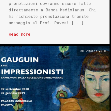
prenotazioni dovranno essere fatte
direttamente a Banca Mediolanum, Chi
ha richiesto prenotazione tramite
messaggio al Prof. Pavesi [...]
Read more
28 Ottobre 2018