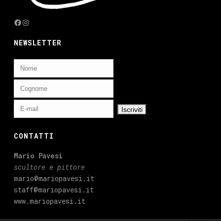
Facebook
Instagram
NEWSLETTER
CONTATTI
Mario Pavesi
scultore e pittore
mario@mariopavesi.it
staff@mariopavesi.it
www.mariopavesi.it