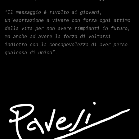
“Il messaggio è rivolto ai giovani,
un’esortazione a vivere con forza ogni attimo
della vita per non avere rimpianti in futuro,
ma anche ad avere la forza di voltarsi
indietro con la consapevolezza di aver perso
qualcosa di unico”.