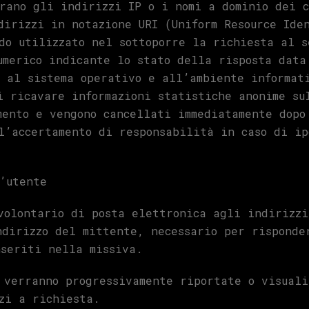
rano gli indirizzi IP o i nomi a dominio dei c
dirizzi in notazione URI (Uniform Resource Ide
do utilizzato nel sottoporre la richiesta al s
umerico indicante lo stato della risposta data
 al sistema operativo e all’ambiente informat
i ricavare informazioni statistiche anonime su
mento e vengono cancellati immediatamente dopo
l’accertamento di responsabilità in caso di ip
’utente
volontario di posta elettronica agli indirizzi
ndirizzo del mittente, necessario per risponde
seriti nella missiva.
 verranno progressivamente riportate o visual
zi a richiesta.