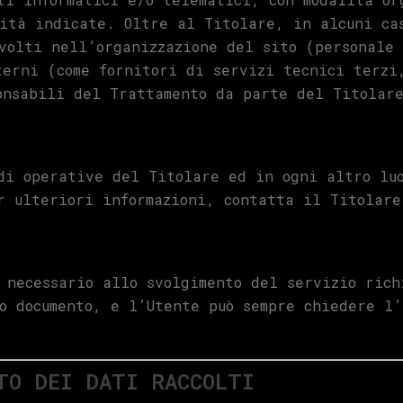
ità indicate. Oltre al Titolare, in alcuni ca
volti nell’organizzazione del sito (personale 
terni (come fornitori di servizi tecnici terzi
onsabili del Trattamento da parte del Titolar
di operative del Titolare ed in ogni altro lu
r ulteriori informazioni, contatta il Titolare
 necessario allo svolgimento del servizio rich
o documento, e l’Utente può sempre chiedere l’
TO DEI DATI RACCOLTI