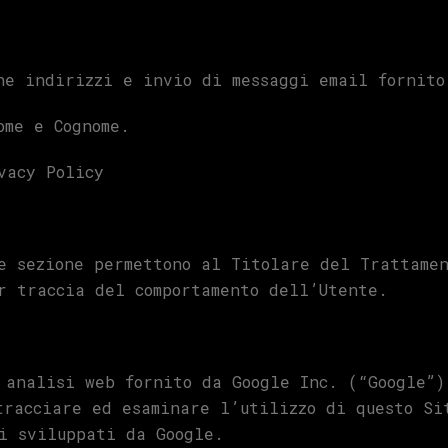
ne indirizzi e invio di messaggi email fornito
ome e Cognome.
vacy Policy
e sezione permettono al Titolare del Trattame
r traccia del comportamento dell’Utente.
 analisi web fornito da Google Inc. (“Google”)
tracciare ed esaminare l’utilizzo di questo Si
i sviluppati da Google.