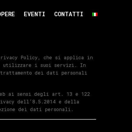
OPERE
EVENTI
CONTATTI
Privacy Policy, che si applica in
 utilizzare i suoi servizi. In
 trattamento dei dati personali
web ai sensi degli art. 13 e 122
rivacy dell’8.5.2014 e della
ezione dei dati personali.