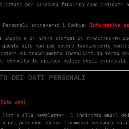
ilizzati per ciascuna finalità sono indicati n
i Personali attraverso i Cookie:
Informativa e
i Cookie e di altri sistemi di tracciamento o
 questo sito non può essere tecnicamente contr
sistemi di tracciamento installati da terze pa
e, consulta la privacy policy degli eventuali 
TO DEI DATI PERSONALI
 Sito web)
 list o alla newsletter, l’indirizzo email de
 a cui potranno essere trasmessi messaggi emai