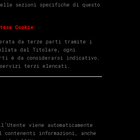
elle sezioni specifiche di questo
stesa Cookie
perata da terze parti tramite i
ollata dal Titolare, ogni
rti è da considerarsi indicativo.
servizi terzi elencati.
ll’Utente viene automaticamente
l contenenti informazioni, anche