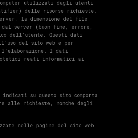
omputer utilizzati dagli utenti
ntifier) delle risorse richieste,
erver, la dimensione del file
 dal server (buon fine, errore,
ico dell’utente. Questi dati
ll’uso del sito web e per
 l’elaborazione. I dati
otetici reati informatici ai
 indicati su questo sito comporta
re alle richieste, nonché degli
izzate nelle pagine del sito web