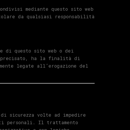
ondivisi mediante questo sito web
tolare da qualsiasi responsabilità
e di questo sito web o dei
 precisato, ha la finalità di
mente legate all’erogazione del
 di sicurezza volte ad impedire
ti personali. Il trattamento
ganizzative e con logiche