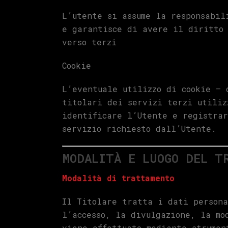
L’utente si assume la responsabil
e garantisce di avere il diritto 
verso terzi
Cookie
L’eventuale utilizzo di cookie – 
titolari dei servizi terzi utiliz
identificare l’Utente e registra
servizio richiesto dall’Utente.
MODALITÀ E LUOGO DEL T
Modalità di trattamento
Il Titolare tratta i dati persona
l’accesso, la divulgazione, la mo
viene effettuato mediante strumen