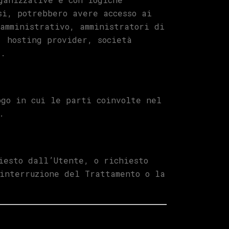
si, potrebbero avere accesso ai
amministrativo, amministratori di
, hosting provider, società
e.
ogo in cui le parti coinvolte nel
.
iesto dall’Utente, o richiesto
interruzione del Trattamento o la