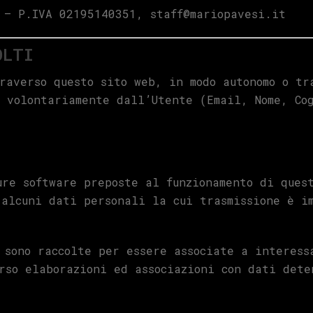
 – P.IVA 02195140351, staff@mariopavesi.it
OLTI
raverso questo sito web, in modo autonomo o tr
 volontariamente dall’Utente (Email, Nome, Cog
ure software preposte al funzionamento di ques
 alcuni dati personali la cui trasmissione è i
 sono raccolte per essere associate a interess
rso elaborazioni ed associazioni con dati dete