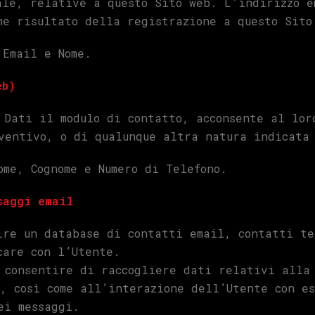
ale, relative a questo Sito web. L’indirizzo 
me risultato della registrazione a questo Sito
 Email e Nome.
eb)
 Dati il modulo di contatto, acconsente al lor
ventivo, o di qualunque altra natura indicata
ome, Cognome e Numero di Telefono.
saggi email
ire un database di contatti email, contatti te
care con l’Utente.
 consentire di raccogliere dati relativi alla
, così come all’interazione dell’Utente con es
ei messaggi.