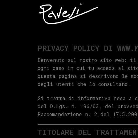
PRIVACY POLICY DI WWW.
Benvenuto sul nostro sito web: ti
ogni caso in cui tu acceda al sit
questa pagina si descrivono le mo
degli utenti che lo consultano.
Si tratta di informativa resa a c
del D.Lgs. n. 196/03, del provve
Raccomandazione n. 2 del 17.5.200
TITOLARE DEL TRATTAMEN