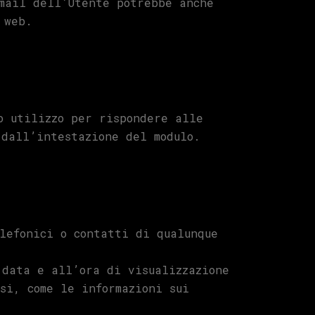
email dell’Utente potrebbe anche
 web.
o utilizzo per rispondere alle
 dall’intestazione del modulo.
lefonici o contatti di qualunque
 data e all’ora di visualizzazione
si, come le informazioni sui