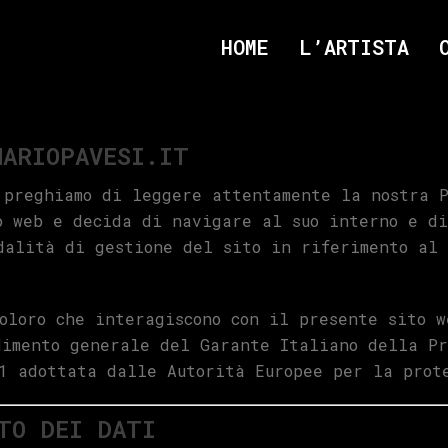
HOME
L’ARTISTA
MARIOPAVESI.IT
 preghiamo di leggere attentamente la nostra 
o web e decida di navigare al suo interno e di
dalità di gestione del sito in riferimento al
oloro che interagiscono con il presente sito 
dimento generale del Garante Italiano della P
1 adottata dalle Autorità Europee per la prot
TO DEI DATI