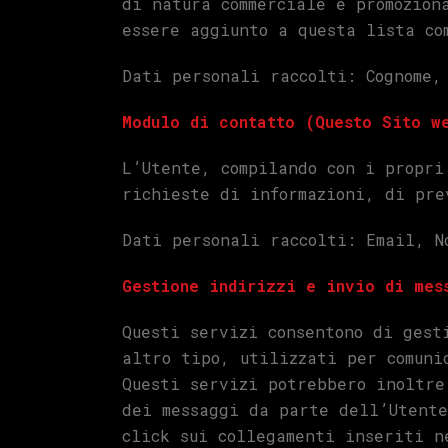
di natura commerciale e promozion
essere aggiunto a questa lista co
Dati personali raccolti: Cognome,
Modulo di contatto (Questo Sito w
L’Utente, compilando con i propri
richieste di informazioni, di pre
Dati personali raccolti: Email, N
Gestione indirizzi e invio di mes
Questi servizi consentono di gest
altro tipo, utilizzati per comuni
Questi servizi potrebbero inoltre
dei messaggi da parte dell’Utente
click sui collegamenti inseriti n