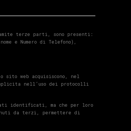
amite terze parti, sono presenti:
nome e Numero di Telefono),
to sito web acquisiscono, nel
mplicita nell’uso dei protocolli
ati identificati, ma che per loro
nuti da terzi, permettere di