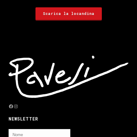
Scarica la locandina
Facebook
Instagram
NEWSLETTER