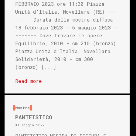
FEBBRAIO 2023 ore 11:30 Piazza
Unità d'Italia, Novellara (RE) ---
----- Durata della mostra diffusa
18 febbraio 2023 - 6 maggio 2023 -
------- Dove trovare le opere
Equilibrio, 2010 - cm 210 (bronzo)
Piazza Unità d'Italia, Novellara
Solidarietà, 2010 - cm 300
(bronzo) [...]
Read more
Mostre
PANTEISTICO
31 Maggio 2022
PANTEISTICO MOSTRA DI PITTURA E