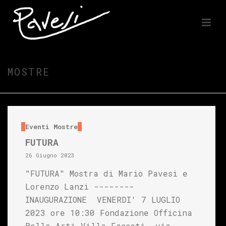
MOSTRE
Eventi
Mostre
FUTURA
26 Giugno 2023
"FUTURA" Mostra di Mario Pavesi e
Lorenzo Lanzi --------
INAUGURAZIONE VENERDI' 7 LUGLIO
2023 ore 10:30 Fondazione Officina
Belle Arti Villa Fassati, via