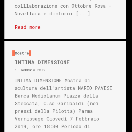
colllaborazione con Ottobre Rosa -
Novellara e dintorni [...]
Read more
Mostre
INTIMA DIMENSIONE
31 Gennaio 2019
INTIMA DIMENSIONE Mostra di
scultura dell'artista MARIO PAVESI
Banca Mediolanum Piazza della
Steccata, C.so Garibaldi (nei
pressi della Pilotta) Parma
Vernissage Giovedì 7 Febbraio
2019, ore 18:30 Periodo di