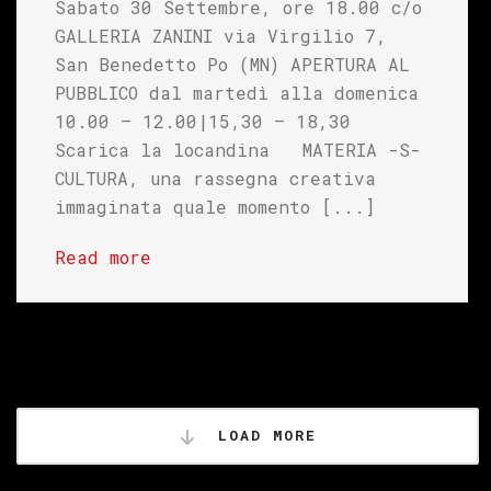
Sabato 30 Settembre, ore 18.00 c/o
GALLERIA ZANINI via Virgilio 7,
San Benedetto Po (MN) APERTURA AL
PUBBLICO dal martedì alla domenica
10.00 – 12.00|15,30 – 18,30
Scarica la locandina MATERIA -S-
CULTURA, una rassegna creativa
immaginata quale momento [...]
Read more
LOAD MORE