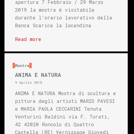
apertura 7 Febbraio / 29 Marzo
2019 la mostra è visitabile
durante l'orario lavorativo della
Banca Scarica la locandina
Read more
Mostre
ANIMA E NATURA
9 Aprile 2018
ANIMA E NATURA Mostra di scultura e
pittura degli artisti MARIO PAVESI
e MARIA PAOLA CECCARINI Tenuta
Venturini Baldini via F. Turati,
42 42020 Roncolo di Quattro
Castella (RE) Vernissage Giovedì