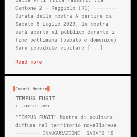
Cantone 2 - Reggiolo (RE) --------
Durata della mostra A partire da
Sabato 8 Luglio 2023, la mostra
sarà aperta al pubblico durante i
fine settimana (sabato e domenica)
Sarà possibile visitare [...]
Read more
Eventi
Mostre
TEMPUS FUGIT
15 Febbraio 2023
"TEMPUS FUGIT" Mostra di scultura
diffusa nel territorio novellarese
-------- INAUGURAZIONE SABATO 18