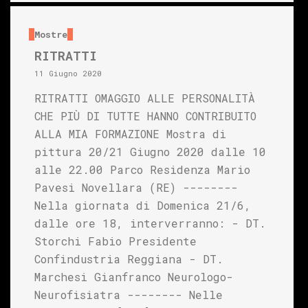
Mostre
RITRATTI
11 Giugno 2020
RITRATTI OMAGGIO ALLE PERSONALITÀ
CHE PIÙ DI TUTTE HANNO CONTRIBUITO
ALLA MIA FORMAZIONE Mostra di
pittura 20/21 Giugno 2020 dalle 10
alle 22.00 Parco Residenza Mario
Pavesi Novellara (RE) --------
Nella giornata di Domenica 21/6,
dalle ore 18, interverranno: - DT.
Storchi Fabio Presidente
Confindustria Reggiana - DT.
Marchesi Gianfranco Neurologo-
Neurofisiatra -------- Nelle