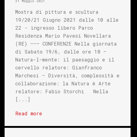
31 Maggio 2021
Mostra di pittura e scultura
19/20/21 Giugno 2021 dalle 10 alle
22 - ingresso libero Parco
Residenza Mario Pavesi Novellara
(RE) ——– CONFERENZE Nella giornata
di Sabato 19/6, dalle ore 18 –
Natura-l-mente: il paesaggio e il
cervello relatore: Gianfranco
Marchesi – Diversità, complessità e
collaborazione: la Natura è Arte
relatore: Fabio Storchi Nella
[...]
Read more