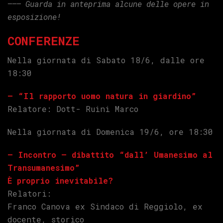
——– Guarda in anteprima alcune delle opere in
esposizione!
CONFERENZE
Nella giornata di Sabato 18/6, dalle ore
18:30
– “Il rapporto uomo natura in giardino”
Relatore: Dott- Ruini Marco
Nella giornata di Domenica 19/6, ore 18:30
– Incontro – dibattito “dall’ U
manesimo al
Transumanesimo”
È proprio inevitabile?
Relatori:
Franco Canova ex Sindaco di Reggiolo, ex
docente, storico