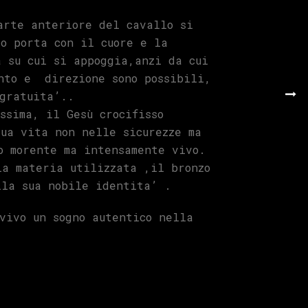
arte anteriore del cavallo si
o porta con il cuore e la
 su cui si appoggia,anzi da cui
ento e direzione sono possibili,
 gratuita’..
ssima, il Gesù crocifisso
ua vita non nelle sicurezze ma
o morente ma intensamente vivo.
la materia utilizzata ,il bronzo
la sua nobile identita’ .
vivo un sogno autentico nella