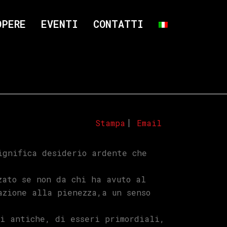
OPERE
EVENTI
CONTATTI
Stampa
Email
ignifica desiderio ardente che
zato se non da chi ha avuto al
azione alla pienezza,a un senso
si antiche, di esseri primordiali,