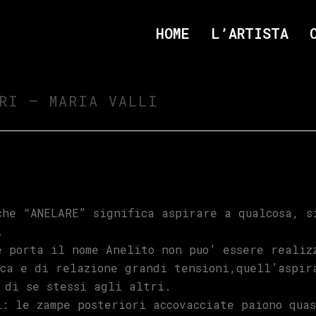
HOME
L’ARTISTA
RI – MARIA VALLI
che “ANELARE” significa aspirare a qualcosa, s
.
e porta il nome Anelito non puo’ essere realiz
ca e di relazione grandi tensioni,quell’aspir
 di se stessi agli altri.
i: le zampe posteriori accovacciate paiono qua