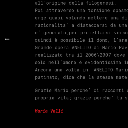
all’origine della filogenesi.
Poi attraverso una torsione spasm
erge quasi volendo mettere una di
razionalita’ a distaccarsi da una
e’ generato,per proiettarsi verso
quindi è possibile il dono, l’ane
Grande opera ANELITO di Mario Pav
realizzato tra il 2006\2007 dove 
solo nell’amore è evidentissima i
Ancora una volta in ANELITO Mario
patinato, dice che la stessa mat
Grazie Mario perche’ ci racconti 
propria vita; grazie perche’ tu s
Maria Valli