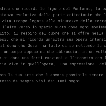
odica,che ricorda le figure del Pontormo, la p
stanza evolutiva dalla parte sottostante che l
 vita troppo legata alle sicurezze della terra
 l’alto,verso lo spazio vuoto dove ogni movim
lito, il respiro del cuore che si offre nella
esi, che mi ricorda un’altra sua opera intensi
il dono che Gesu’ ha fatto di se mettendo la s
n un corpo appeso ma che abbraccia, in un volt
 ci dona una forti emozioni e l’incontro con 
eria vive in quell’opera, una espressione del
con la tua arte che è ancora possibile tenere 
tesso da sempre vivi dei tuoi sogni.