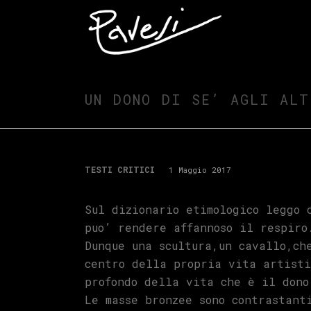
UN DONO DI SE’ AGLI ALT
TESTI CRITICI
1 Maggio 2017
Sul dizionario etimologico leggo 
puo’ rendere affannoso il respiro
Dunque una scultura,un cavallo,ch
centro della propria vita artisti
profondo della vita che è il dono
Le masse bronzee sono contrastant