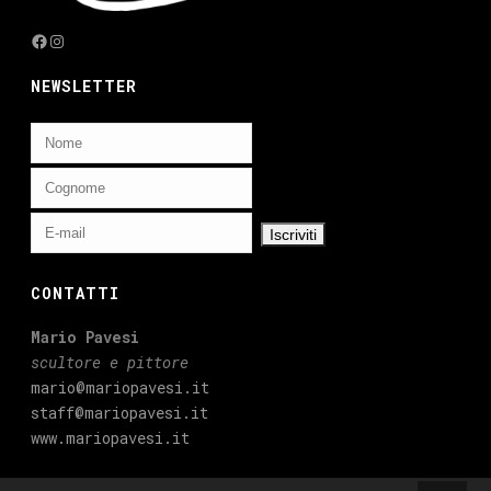
Facebook
Instagram
NEWSLETTER
CONTATTI
Mario Pavesi
scultore e pittore
mario@mariopavesi.it
staff@mariopavesi.it
www.mariopavesi.it