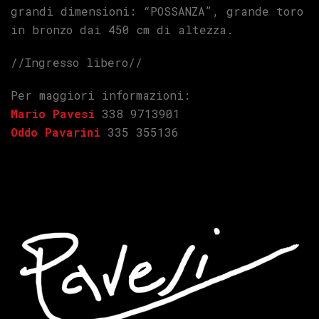
grandi dimensioni: “POSSANZA”, grande toro
in bronzo dai 450 cm di altezza.
//Ingresso libero//
Per maggiori informazioni:
Mario Pavesi
338 9713901
Oddo Pavarini
335 355136