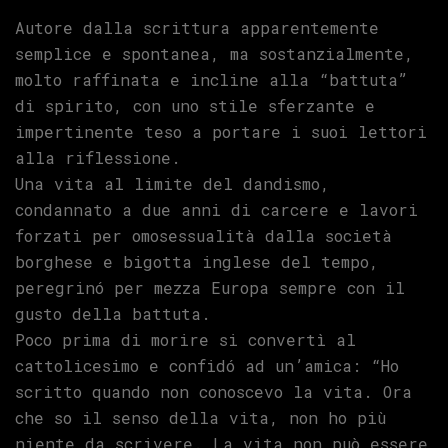
Autore dalla scrittura apparentemente
semplice e spontanea, ma sostanzialmente,
molto raffinata e incline alla “battuta”
di spirito, con uno stile sferzante e
impertinente teso a portare i suoi lettori
alla riflessione.
Una vita al limite del dandismo,
condannato a due anni di carcere e lavori
forzati per omosessualità dalla società
borghese e bigotta inglese del tempo,
peregrinó per mezza Europa sempre con il
gusto della battuta.
Poco prima di morire si convertì al
cattolicesimo e confidó ad un’amica: “Ho
scritto quando non conoscevo la vita. Ora
che so il senso della vita, non ho più
niente da scrivere. La vita non può essere