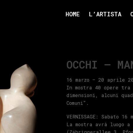
HOME
L’ARTISTA
OCCHI – MA
16 marzo – 20 aprile 2
In mostra 40 opere tra
dimensioni, alcuni qua
Comuni”.
VERNISSAGE: Sabato 16 
La mostra avrà luogo a
(Zähringerallee 3, Pfo