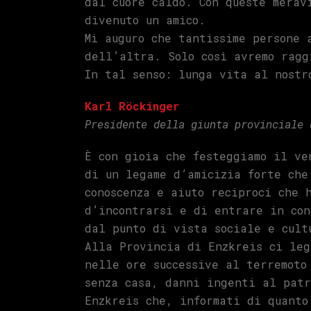
dal cuore caldo. Con queste merav
divenuto un amico.
Mi auguro che tantissime persone 
dell’altra. Solo così avremo ragg
In tal senso: lunga vita al nostr
Karl Röckinger
Presidente della giunta provinciale 
È con gioia che festeggiamo il ve
di un legame d’amicizia forte che
conoscenza e aiuto reciproci che 
d’incontrarsi e di entrare in con
dal punto di vista sociale e cult
Alla Provincia di Enzkreis ci leg
nelle ore successive al terremoto
senza casa, danni ingenti al patr
Enzkreis che, informati di quanto