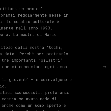
rittura un nemico”.
 oramai regolarmente messe in
s. Lo scambio culturale è
almente nell’anno 1993.
pere. La mostra di Mario
titolo della mostra “Occhi,
ga data. Perché per protrarlo
 tre importanti “pilastri”.
 che ci consentono ogni anno
 la gioventù – e coinvolgono e
io.
stici sconosciuti, preferenze
 mostra ho avuto modo di
 anche come un uomo aperto e