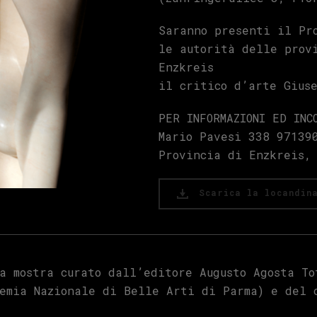
Saranno presenti il Pr
le autorità delle prov
Enzkreis
il critico d’arte Gius
PER INFORMAZIONI ED INC
Mario Pavesi 338 97139
Provincia di Enzkreis,
Scarica la locandin
a mostra curato dall’editore Augusto Agosta To
emia Nazionale di Belle Arti di Parma) e del 