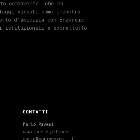
to commovente, che ha
laggi vissuti come incontro
orto d’amicizia con Enzkreis
i istituzionali e soprattutto
CONTATTI
Mario Pavesi
scultore e pittore
mario@mariopavesi.it