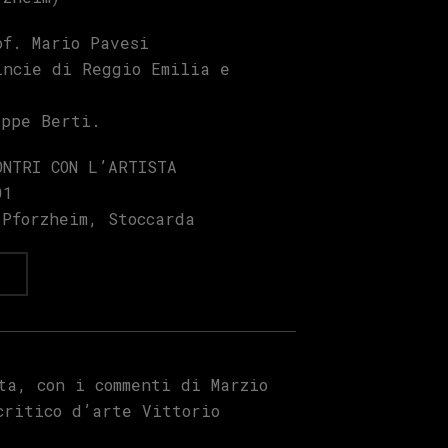
of. Mario Pavesi
incie di Reggio Emilia e
eppe Berti.
ONTRI CON L’ARTISTA
01
 Pforzheim, Stoccarda
a
ta, con i commenti di Marzio
critico d’arte Vittorio