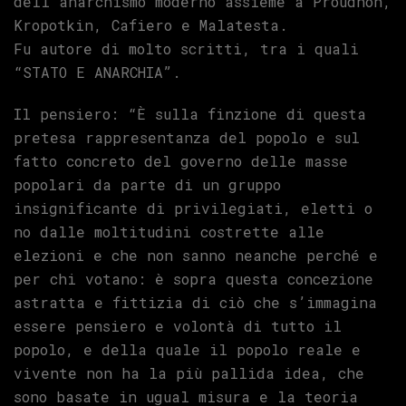
dell’anarchismo moderno assieme a Proudhon,
Kropotkin, Cafiero e Malatesta.
Fu autore di molto scritti, tra i quali
“STATO E ANARCHIA”.
Il pensiero: “È sulla finzione di questa
pretesa rappresentanza del popolo e sul
fatto concreto del governo delle masse
popolari da parte di un gruppo
insignificante di privilegiati, eletti o
no dalle moltitudini costrette alle
elezioni e che non sanno neanche perché e
per chi votano: è sopra questa concezione
astratta e fittizia di ciò che s’immagina
essere pensiero e volontà di tutto il
popolo, e della quale il popolo reale e
vivente non ha la più pallida idea, che
sono basate in ugual misura e la teoria