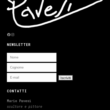
Facebook
Instagram
NEWSLETTER
CONTATTI
Mario Pavesi
scultore e pittore