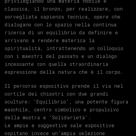
privilegiando una materia nobile e
classica, il bronzo, per realizzare, con
sorvegliata sapienza tecnica, opere che
dialogano con lo spazio nella continua
ricerca di un equilibrio da definire e
arrivano a rendere materica la
spiritualità, intrattenendo un colloquio
con i maestri del passato e un dialogo
incessante con quella straordinaria
espressione della natura che è il corpo.
Il percorso espositivo prende il via nel
cortile dei chiostri con due grandi
sculture: ‘Equilibrio’, una potente figura
maschile, centro simbolico e propulsivo
della mostra e ‘Solidarietà’.
Le ampie e suggestive sale espositive
ospitano invece un’ampia selezione