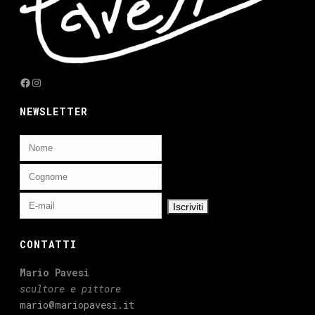
Facebook
Instagram
NEWSLETTER
CONTATTI
Mario Pavesi
scultore e pittore
mario@mariopavesi.it