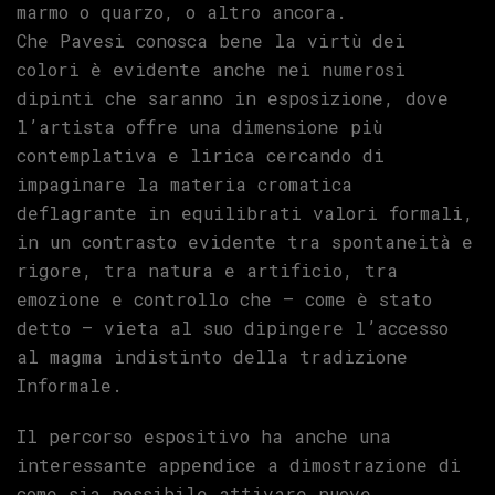
marmo o quarzo, o altro ancora.
Che Pavesi conosca bene la virtù dei
colori è evidente anche nei numerosi
dipinti che saranno in esposizione, dove
l’artista offre una dimensione più
contemplativa e lirica cercando di
impaginare la materia cromatica
deflagrante in equilibrati valori formali,
in un contrasto evidente tra spontaneità e
rigore, tra natura e artificio, tra
emozione e controllo che – come è stato
detto – vieta al suo dipingere l’accesso
al magma indistinto della tradizione
Informale.
Il percorso espositivo ha anche una
interessante appendice a dimostrazione di
come sia possibile attivare nuove