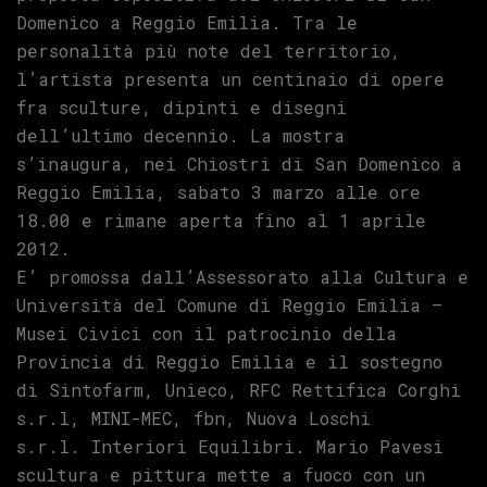
Domenico a Reggio Emilia. Tra le
personalità più note del territorio,
l’artista presenta un centinaio di opere
fra sculture, dipinti e disegni
dell’ultimo decennio. La mostra
s’inaugura, nei Chiostri di San Domenico a
Reggio Emilia, sabato 3 marzo alle ore
18.00 e rimane aperta fino al 1 aprile
2012.
E’ promossa dall’Assessorato alla Cultura e
Università del Comune di Reggio Emilia –
Musei Civici con il patrocinio della
Provincia di Reggio Emilia e il sostegno
di Sintofarm, Unieco, RFC Rettifica Corghi
s.r.l, MINI-MEC, fbn, Nuova Loschi
s.r.l. Interiori Equilibri. Mario Pavesi
scultura e pittura mette a fuoco con un