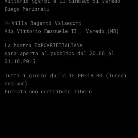
Vittorio Sgarbi e il Sindaco di Varedo
Diego Marzorati
℅ Villa Bagatti Valsecchi
Via Vittorio Emanuele II , Varedo (MB)
La Mostra EXPOARTEITALIANA
sarà aperta al pubblico dal 20.06 al
31.10.2015
Tutti i giorni dalle 10.00-18.00 (lunedì
escluso)
Entrata con contributo libero