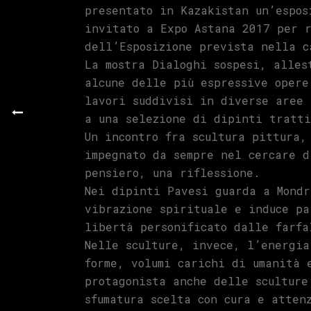
presentato in Kazakistan un’espos
invitato a Expo Astana 2017 per r
dell’Esposizione prevista nella c
La mostra Dialoghi sospesi, alles
alcune delle più espressive opere
lavori suddivisi in diverse aree 
a una selezione di dipinti tratti
Un incontro fra scultura pittura,
impegnato da sempre nel cercare d
pensiero, una riflessione.
Nei dipinti Pavesi guarda a Mondr
vibrazione spirituale e induce pa
libertà personificato dalle farfa
Nelle sculture, invece, l’energia
forme, volumi carichi di umanità 
protagonista anche delle sculture
sfumatura scelta con cura e atten