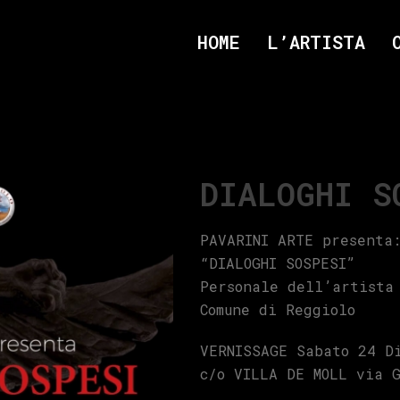
HOME
L’ARTISTA
DIALOGHI S
PAVARINI ARTE presenta
“DIALOGHI SOSPESI”
Personale dell’artista
Comune di Reggiolo
VERNISSAGE Sabato 24 D
c/o VILLA DE MOLL via 