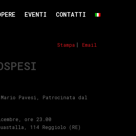
OPERE
EVENTI
CONTATTI
Stampa
Email
OSPESI
:
 Mario Pavesi, Patrocinata dal
icembre, ore 23.00
Guastalla, 114 Reggiolo (RE)