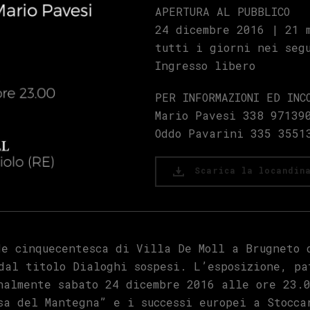
APERTURA AL PUBBLICO
24 dicembre 2016 | 21 
tutti i giorni nei seg
Ingresso libero
PER INFORMAZIONI ED INC
Mario Pavesi 338 97139
Oddo Pavarini 335 3551
Scarica la locandin
e cinquecentesca di Villa De Moll a Brugneto 
dal titolo Dialoghi sospesi. L’esposizione, pa
nalmente sabato 24 dicembre 2016 alle ore 23.
sa del Mantegna” e i successi europei a Stocca