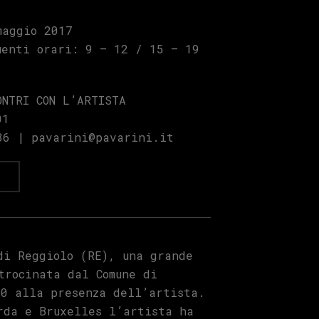
maggio 2017
uenti orari: 9 – 12 / 15 – 19
ONTRI CON L’ARTISTA
01
36 | pavarini@pavarini.it
a
di Reggiolo (RE), una grande
trocinata dal Comune di
00 alla presenza dell’artista.
rda e Bruxelles l’artista ha