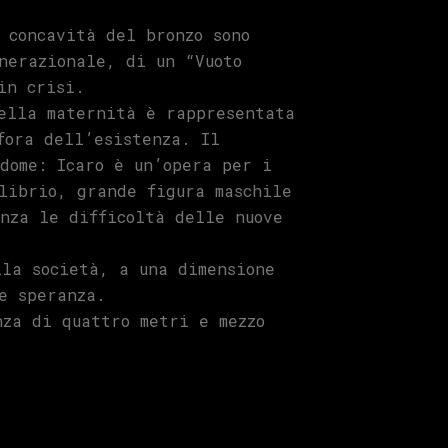
 concavità del bronzo sono
nerazionale, di un “Vuoto
in crisi.
della maternità è rappresentata
fora dell’esistenza. Il
dome: Icaro è un’opera per i
librio, grande figura maschile
nza le difficoltà delle nuove
lla società, a una dimensione
e speranza.
nza di quattro metri e mezzo