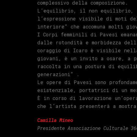
complessivo della composizione.
L’equilibrio, il non equilibrio, 
l’espressione visibile di moti de
interiore” che accomuna molti gio
I Corpi femminili di Pavesi emana
dalle rotondità e morbidezza dell
coraggio di Icaro è visibile nell
giovani, è un invito a osare, a p
raccolta in una postura di equili
generazioni” .
Le opere di Pavesi sono profondam
esistenziale, portatrici di un me
È in corso di lavorazione un’oper
che l’artista presenterà a mostra
Camilla Mineo
Presidente Associazione Culturale 3