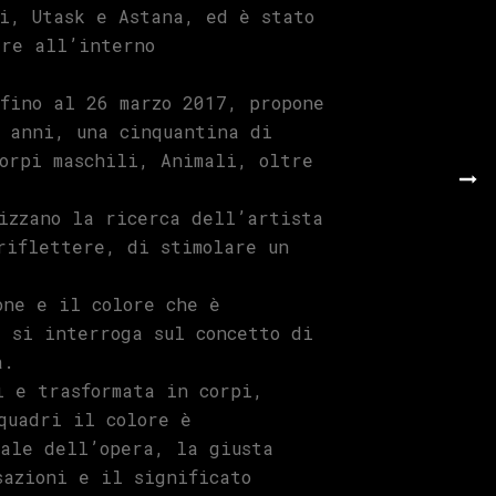
i, Utask e Astana, ed è stato
are all’interno
fino al 26 marzo 2017, propone
i anni, una cinquantina di
orpi maschili, Animali, oltre
izzano la ricerca dell’artista
riflettere, di stimolare un
one e il colore che è
 si interroga sul concetto di
à.
i e trasformata in corpi,
quadri il colore è
nale dell’opera, la giusta
sazioni e il significato