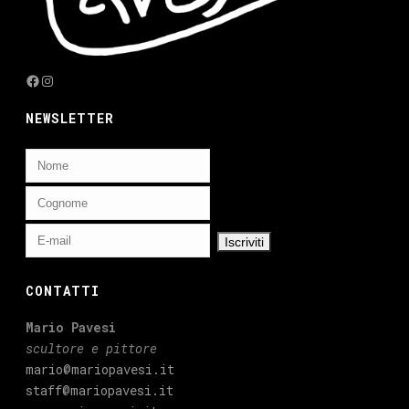
Facebook
Instagram
NEWSLETTER
CONTATTI
Mario Pavesi
scultore e pittore
mario@mariopavesi.it
staff@mariopavesi.it