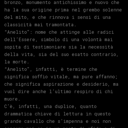
bronzo, monumento antichissimo e nuovo che
ha la sua origine prima nel grembo solenne
del mito, e che rinnova i sensi di una
classicità mai tramontata.
“Anelito”: nome che attinge alle radici
dell’Essere, simbolo di una volontà mai
sopita di testimoniare sia la necessità
della vita, sia del suo esatto contrario,
la morte.
“Anelito”, infatti, è termine che
significa soffio vitale, ma pure affanno;
che significa aspirazione e desiderio, ma
vuol dire anche l’ultimo respiro di chi
muore.
C’è, infatti, una duplice, quanto
drammatica chiave di lettura in questo
grande cavallo che s’impenna e noi non