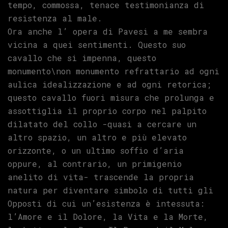
tempo, commossa, tenace testimonianza di
resistenza al male.
Ora anche l’ opera di Pavesi a me sembra
vicina a quei sentimenti. Questo suo
cavallo che si impenna, questo
monumento\non monumento refrattario ad ogni
aulica idealizzazione e ad ogni retorica;
questo cavallo fuori misura che prolunga e
assottiglia il proprio corpo nel palpito
dilatato del collo -quasi a cercare un
altro spazio, un altro e più elevato
orizzonte, o un ultimo soffio d’aria
oppure, al contrario, un primigenio
anelito di vita- trascende la propria
natura per diventare simbolo di tutti gli
Opposti di cui un’esistenza è intessuta:
l’Amore e il Dolore, la Vita e la Morte,