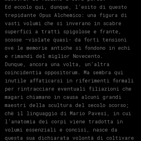
Ed eccolo qui, dunque, l’esito di questo
trepidante Opus Alchemico: una figura di
vasti volumi che si inverano in scabre
superfici a tratti spigolose e frante,
scosse –violate quasi- da forti tensioni
ove le memorie antiche si fondono in echi
e rimandi del miglior Novecento.
Dunque, ancora una volta, un’altra
coincidentia oppositorum. Ma sembra qui
inutile affaticarsi in riferimenti formali
per rintracciare eventuali filiazioni che
magari chiamano in causa alcuni grandi
maestri della scultura del secolo scorso;
chè il linguaggio di Mario Pavesi, in cui
l’anatomia dei corpi viene tradotta in
volumi essenziali e concisi, nasce da
questa sua dichiarata volontà di coltivare