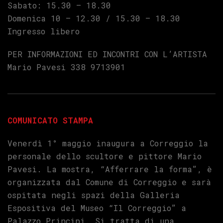
Sabato: 15.30 – 18.30
Domenica 10 – 12.30 / 15.30 – 18.30
Ingresso libero
PER INFORMAZIONI ED INCONTRI CON L’ARTISTA
Mario Pavesi 338 9713901
COMUNICATO STAMPA
Venerdì 1° maggio inaugura a Correggio la
personale dello scultore e pittore Mario
Pavesi. La mostra, “Afferrare la forma”, è
organizzata dal Comune di Correggio e sarà
ospitata negli spazi della Galleria
Espositiva del Museo “Il Correggio” a
Palazzo Principi. Si tratta di una