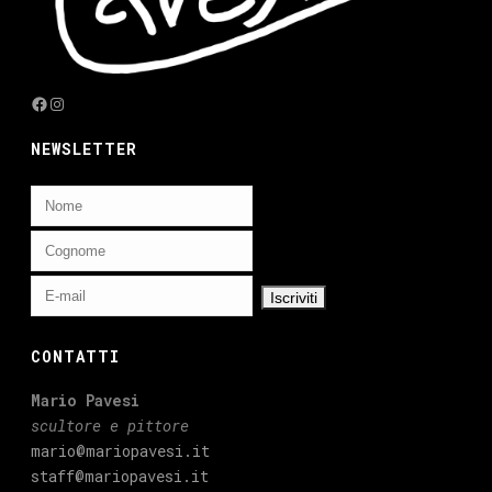
Facebook
Instagram
NEWSLETTER
CONTATTI
Mario Pavesi
scultore e pittore
mario@mariopavesi.it
staff@mariopavesi.it