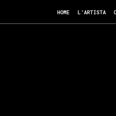
HOME
L’ARTISTA