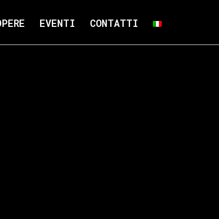
OPERE
EVENTI
CONTATTI