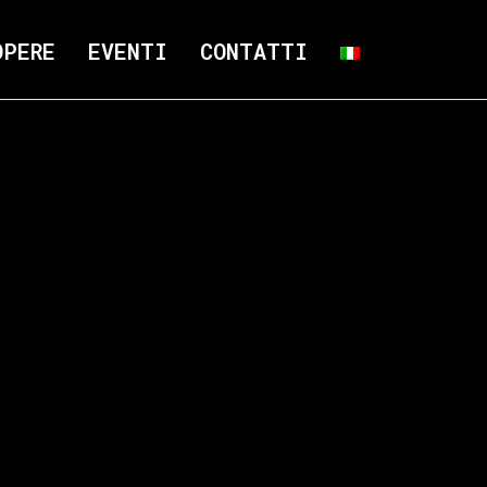
OPERE
EVENTI
CONTATTI