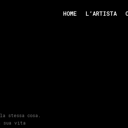
HOME
L’ARTISTA
la stessa cosa.
a sua vita