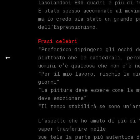
lasciandoci 800 quadri e più di 1
È stato spesso accumunato al movi
ma io credo sia stato un grande p
dell’Espressionismo.
Frasi celebri
“Preferisco dipingere gli occhi d
piuttosto che le cattedrali, perc
uomini c’è qualcosa che non c’è n
“Per il mio lavoro, rischio la mi
giorni”
“La pittura deve essere come la m
deve emozionare”
“Il tempo stabilirà se sono un’ar
L’aspetto che ho amato di più di 
saper trasferire nelle
sue tele la parte più autentica d