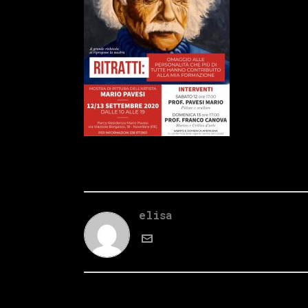
elisa