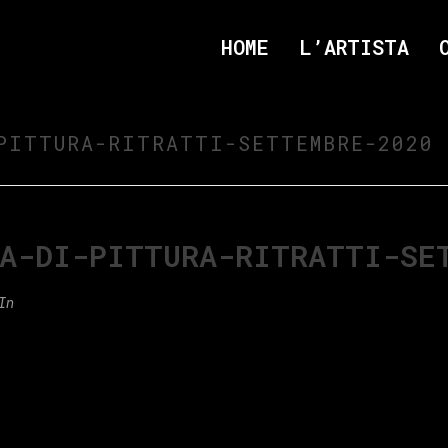
HOME
L’ARTISTA
PITTURA-RITRATTI-SETTEMBRE-2020
RA-DI-PITTURA-RITRATTI-SE
In