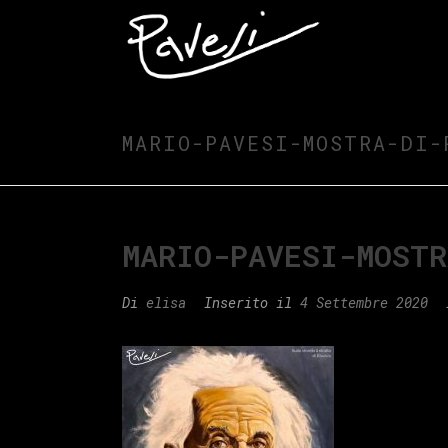
MARIO-PAVESI-MOSTRA-DI-
MARIO-PAVESI-MOST
Di
elisa
Inserito il
4 Settembre 2020