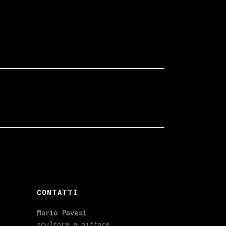
CONTATTI
Mario Pavesi
scultore e pittore