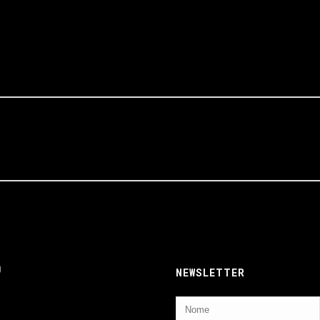
ebook
nstagram
NEWSLETTER