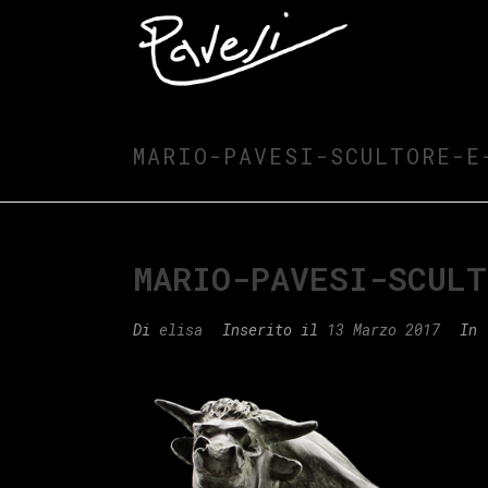
MARIO-PAVESI-SCULTORE-E
MARIO-PAVESI-SCULT
Di
elisa
Inserito il
13 Marzo 2017
In