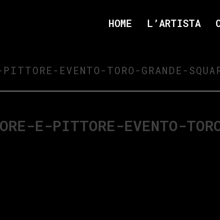
HOME
L’ARTISTA
-PITTORE-EVENTO-TORO-GRANDE-SQUA
ORE-E-PITTORE-EVENTO-TOR