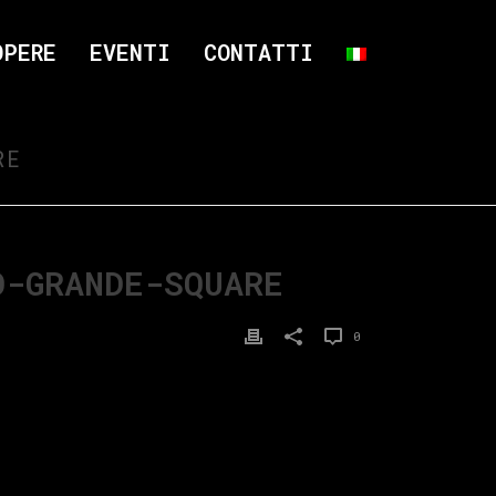
OPERE
EVENTI
CONTATTI
RE
O-GRANDE-SQUARE
0