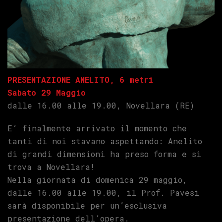
PRESENTAZIONE ANELITO, 6 metri
Sabato 29 Maggio
dalle 16.00 alle 19.00, Novellara (RE)
E’ finalmente arrivato il momento che
tanti di noi stavano aspettando: Anelito
di grandi dimensioni ha preso forma e si
trova a Novellara!
Nella giornata di domenica 29 maggio,
dalle 16.00 alle 19.00, il Prof. Pavesi
sarà disponibile per un’esclusiva
presentazione dell’opera.