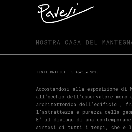
MOSTRA CASA DEL MANTEGN
TESTI CRITICI
3 Aprile 2015
Accostandosi alla esposizione di 
all’occhio dell’osservatore meno 
architettonica dell’edificio , fr
l’astrattezza e purezza della geo
E’ il dialogo di una contemporane
sintesi di tutti i tempi, che è l