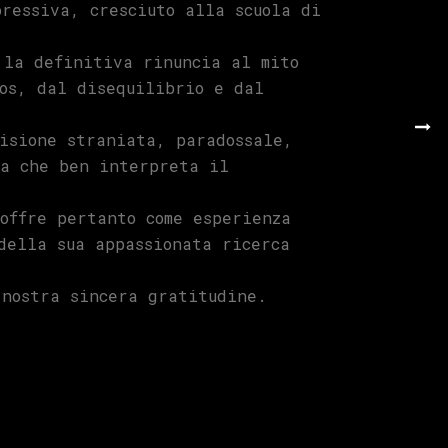
ressiva, cresciuto alla scuola di
 la definitiva rinuncia al mito
os, dal disequilibrio e dal
isione straniata, paradossale,
ma che ben interpreta il
offre pertanto come esperienza
della sua appassionata ricerca
 nostra sincera gratitudine.