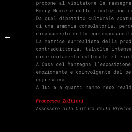
propone al visitatore la rassegna
Henry Moore e della rivoluzione c
Da quel dibattito culturale scatu
di una armonia consolatoria, perd
disassamento della contemporaneit
La matrice surrealista della prod
contraddittoria, talvolta intensa
disorientamento culturale ed esis
A Casa del Mantegna l’esposizione
emozionante e coinvolgente del pe
espressiva .
A lui e a quanti hanno reso reali
Francesca Zaltieri
Assessore alla Cultura della Provinc