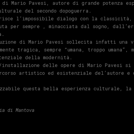
 di Mario Pavesi, autore di grande potenza esp
ulturale del secondo dopoguerra.
risce l’impossibile dialogo con la classicità,
uta per sempre , minacciata dal sogno, dall’er
à.
uzione di Mario Pavesi sollecita infatti una v
mente tragica, sempre “umana, troppo umana”, 
tenziale della modernità.
/installazione delle opere di Mario Pavesi si 
rcorso artistico ed esistenziale del’autore e 
zzabile questa bella esperienza culturale, la
ia di Mantova