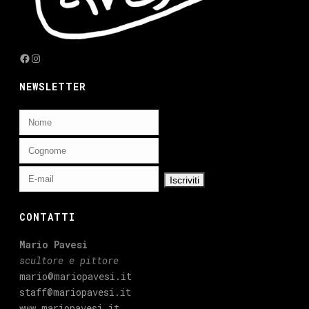
Facebook
Instagram
NEWSLETTER
CONTATTI
Mario Pavesi
scultore e pittore
mario@mariopavesi.it
staff@mariopavesi.it
www.mariopavesi.it