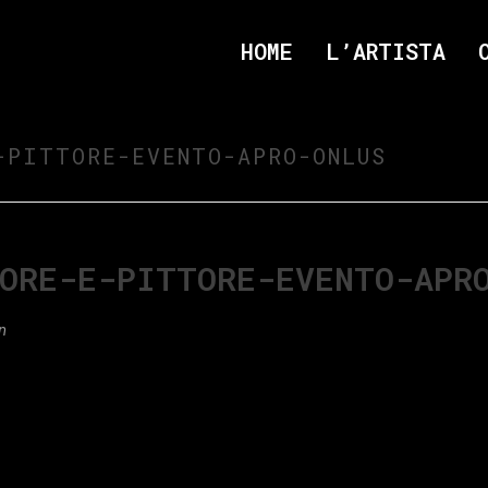
HOME
L’ARTISTA
-PITTORE-EVENTO-APRO-ONLUS
ORE-E-PITTORE-EVENTO-APR
n