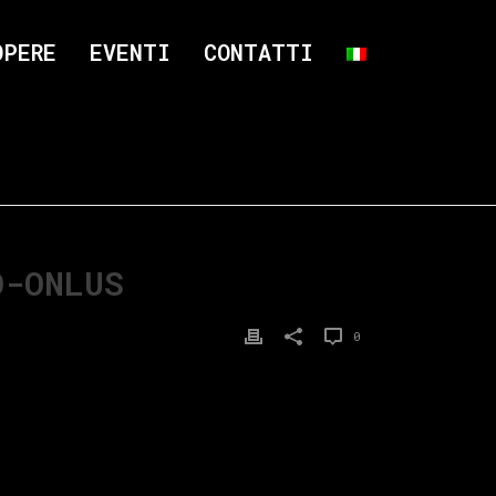
OPERE
EVENTI
CONTATTI
O-ONLUS
0