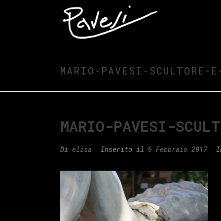
MARIO-PAVESI-SCULTORE-E
MARIO-PAVESI-SCULT
Di
elisa
Inserito il
6 Febbraio 2017
I