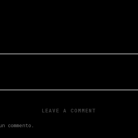
LEAVE A COMMENT
n commento.