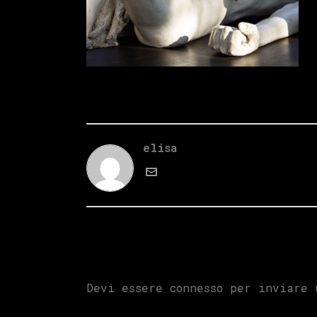
elisa
Devi essere
connesso
per inviare u