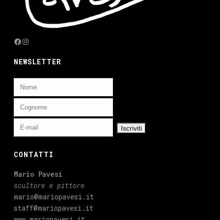
Facebook
Instagram
NEWSLETTER
CONTATTI
Mario Pavesi
scultore e pittore
mario@mariopavesi.it
staff@mariopavesi.it
www.mariopavesi.it