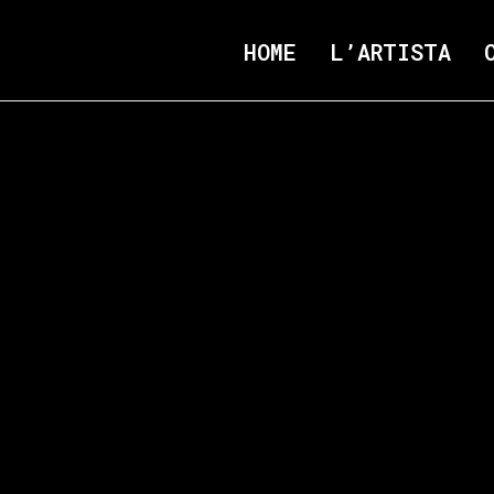
HOME
L’ARTISTA