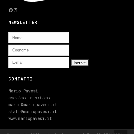
Facebook
Instagram
NEWSLETTER
CONTATTI
Mario Pavesi
scultore e pittore
mario@mariopavesi.it
staff@mariopavesi.it
www.mariopavesi.it