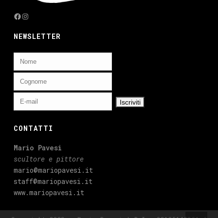
Facebook
Instagram
NEWSLETTER
CONTATTI
Mario Pavesi
scultore e pittore
mario@mariopavesi.it
staff@mariopavesi.it
www.mariopavesi.it