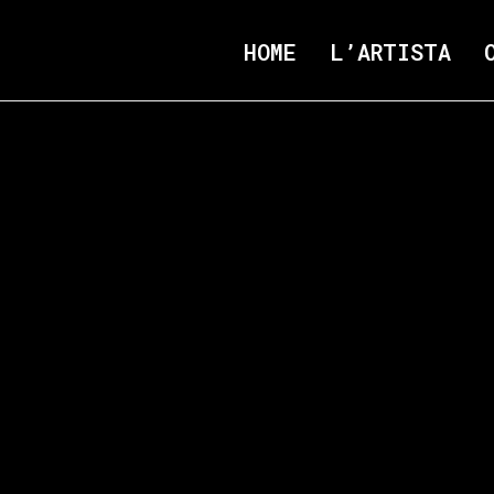
HOME
L’ARTISTA