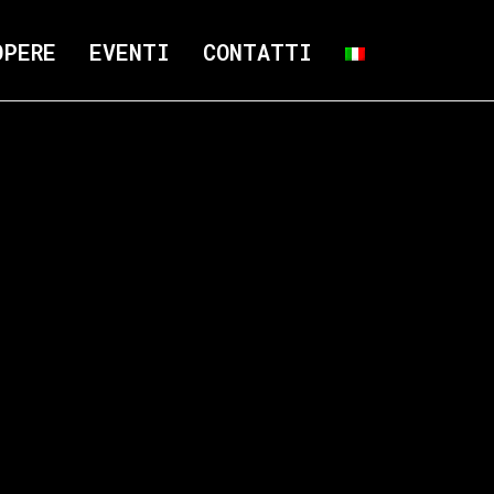
OPERE
EVENTI
CONTATTI