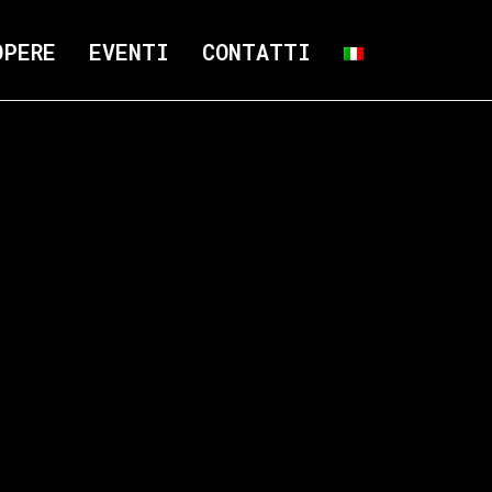
OPERE
EVENTI
CONTATTI