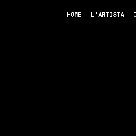
HOME
L’ARTISTA