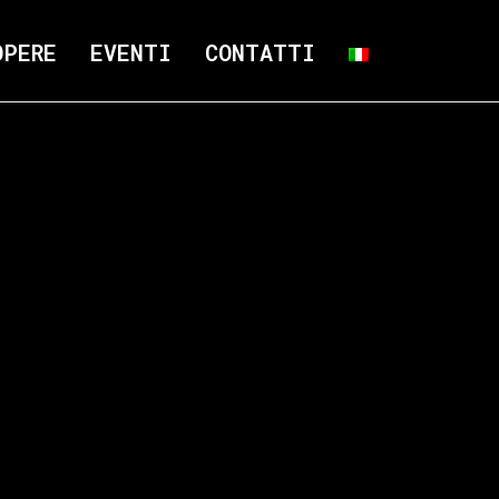
OPERE
EVENTI
CONTATTI